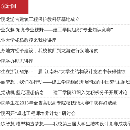
学院新闻
学院龙游古建筑工程保护教科研基地成立
业兴趣 拓宽专业视野――建工学院组织“专业知识竞赛”
工业大学杨杨教授来我校讲座
服务地方经济建设，我校教师到龙游进行实地考察
学院举办励志讲座
学生在浙江省第十二届“江南杯”大学生结构设计竞赛中获得佳绩
美丽梦想，我们在行动――建工学院组织开展“我的中国梦”主题
入党动机 坚定理想信念――建工学院组织入党积极分子开展讨论
院学生在2013年全省高职高专院校技能大赛中获得好成绩
院召开“卓越工程师培养计划” 研讨会
凝练智慧 模型构造梦想――我校第三届大学生结构设计竞赛成功