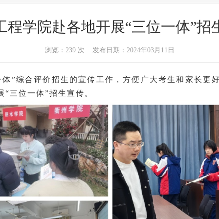
工程学院赴各地开展“三位一体”招
浏览：
239
次 发布日期：2024年03月11日
三位一体”综合评价招生的宣传工作，方便广大考生和家长
“三位一体”招生宣传。