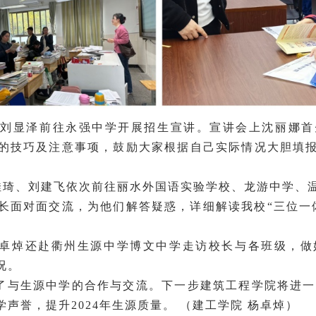
员刘显泽前往永强中学开展招生宣讲。宣讲会上沈丽娜
的技巧及注意事项，鼓励大家根据自己实际情况大胆填
徐佳琦、刘建飞依次前往丽水外国语实验学校、龙游中学、
长面对面交流，为他们解答疑惑，详细解读我校“三位一
卓焯还赴衢州生源中学博文中学走访校长与各班级，做
况。
了与生源中学的合作与交流。下一步建筑工程学院将进一
声誉，提升2024年生源质量。 （建工学院 杨卓焯）