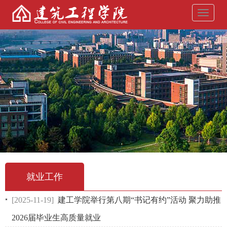
导
航
菜
单
就业工作
[2025-11-19]
建工学院举行第八期“书记有约”活动 聚力助推
2026届毕业生高质量就业