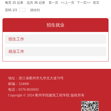
每页
15
记录
总共
36
记录
第一页
<<上一页
下一页>>
尾页
页码
1
/
3
跳转到
招生就业
招生工作
就业工作
地址：浙江省衢州市九华北大道78号
邮编：324000
电话：0570-8026692
Copyright ©️ 2024 衢州学院建筑工程学院 版权所有