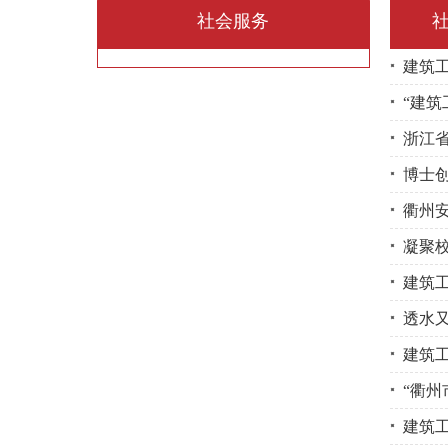
社会服务
建筑
“建
浙江
博士
衢州
凝聚
建筑
透水
建筑
“衢
建筑