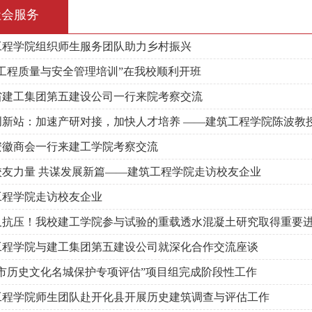
社会服务
工程学院组织师生服务团队助力乡村振兴
筑工程质量与安全管理培训”在我校顺利开班
省建工集团第五建设公司一行来院考察交流
创新站：加速产研对接，加快人才培养 ——建筑工程学院陈波教
安徽商会一行来建工学院考察交流
校友力量 共谋发展新篇——建筑工程学院走访校友企业
工程学院走访校友企业
又抗压！我校建工学院参与试验的重载透水混凝土研究取得重要
工程学院与建工集团第五建设公司就深化合作交流座谈
州市历史文化名城保护专项评估”项目组完成阶段性工作
工程学院师生团队赴开化县开展历史建筑调查与评估工作