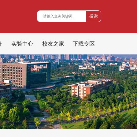
务
实验中心
校友之家
下载专区