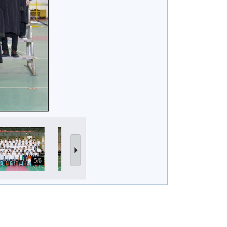
5/6
6/6