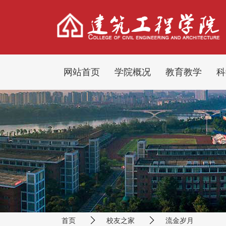
网站首页
学院概况
教育教学
科
首页
校友之家
流金岁月