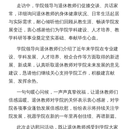
走访中，学院领导与退休教师们促膝交谈、共话家
常，详细询问退休教师的身体健康状况、日常生活起居
与实际需求，耐心倾听他们回顾从教生涯、畅谈学院发
展变迁，衷心感谢他们为学院学科建设、人才培养、教
学科研等事业奠定坚实基础、奉献毕生心血。
学院领导向退休教师们介绍了近年来学院在专业建
设、学科发展、人才培养、校企合作等方面取得的新进
展、新成果，认真听取退休教师对学院未来发展的意见
建议，恳请他们继续关心支持学院工作，积极建言献
策、发挥余热。
一句句暖心问候，一声声真挚祝福，让退休教师们
倍感温暖。退休教师对学院的关怀表示衷心感谢，对学
院各项事业蓬勃发展倍感欣慰，纷纷表示将持续关注学
院发展，祝愿学院在新的一年里再创佳绩、再谱新篇。
此次走访慰问活动，既让退休教师感受到学院大家