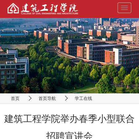
导
航
菜
单
首页
首页导航
学工在线
建筑工程学院举办春季小型联合
招聘宣讲会