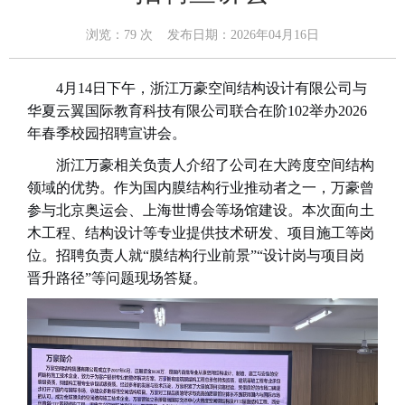
浏览：
79
次 发布日期：2026年04月16日
4月14日
下午
，浙江万豪空间结构设计有限公司与
华夏云翼国际教育科技有限公司联合在
阶
102
举办
2026
年春季
校园招聘宣讲会。
浙江万豪相关负责人介绍了公司在大跨度空间结构
领域的优势。作为国内膜结构行业推动者之一，万豪曾
参与北京奥运会、上海世博会等场馆建设。本次面向土
木工程、结构设计等专业提供技术研发、项目施工等岗
位。招聘负责人就
“膜结构行业前景”“设计岗与项目岗
晋升路径”等问题现场答疑。