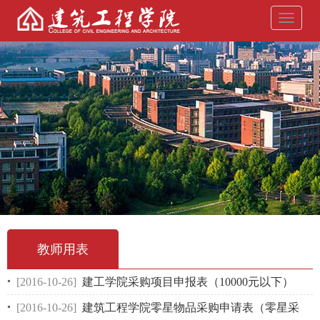
导
航
菜
单
教师用表
[2016-10-26]
建工学院采购项目申报表（10000元以下）
[2016-10-26]
建筑工程学院零星物品采购申请表（零星采