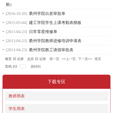
购）
[2016-10-26]
衢州学院出差审批单
[2015-05-04]
建工学院学生上课考勤表模板
[2013-04-23]
日常零星维修单
[2013-04-23]
衢州学院教师进修培训申请表
[2013-04-23]
衢州学院教工请假审批表
每页
15
记录
总共
22
记录
第一页
<<上一页
下一页>>
尾页
页码
2
/
2
跳转到
下载专区
教师用表
学生用表